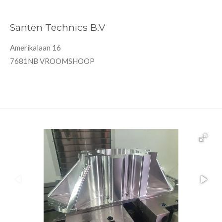
Santen Technics B.V
Amerikalaan 16
7681NB VROOMSHOOP