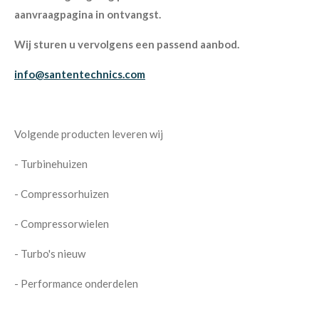
aanvraagpagina in ontvangst.
Wij sturen u vervolgens een passend aanbod.
info@santentechnics.com
Volgende producten leveren wij
- Turbinehuizen
- Compressorhuizen
- Compressorwielen
- Turbo's nieuw
- Performance onderdelen